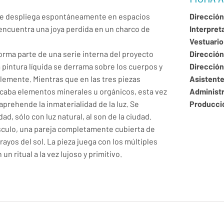
e despliega espontáneamente en espacios
Dirección
encuentra una joya perdida en un charco de
Interpret
Vestuario
orma parte de una serie interna del proyecto
Dirección
 pintura líquida se derrama sobre los cuerpos y
Dirección
emente. Mientras que en las tres piezas
Asistente
ocaba elementos minerales u orgánicos, esta vez
Administ
aprehende la inmaterialidad de la luz. Se
Producci
dad, sólo con luz natural, al son de la ciudad.
sculo, una pareja completamente cubierta de
 rayos del sol. La pieza juega con los múltiples
 un ritual a la vez lujoso y primitivo.