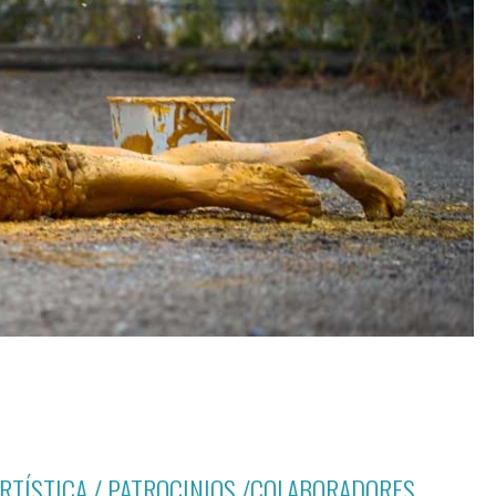
ARTÍSTICA / PATROCINIOS /COLABORADORES