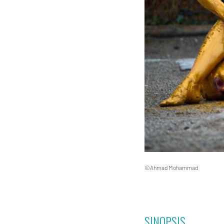
©Ahmad Mohammad
SINOPSIS