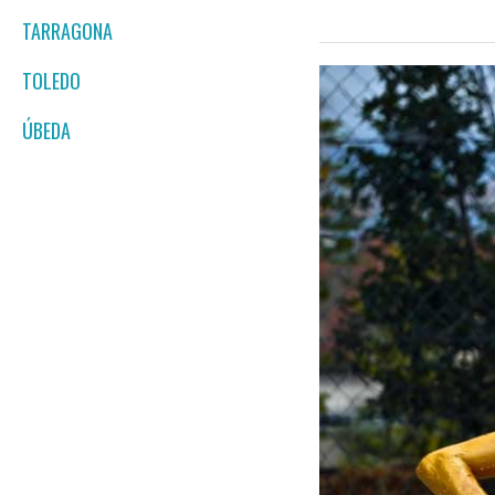
TARRAGONA
TOLEDO
ÚBEDA