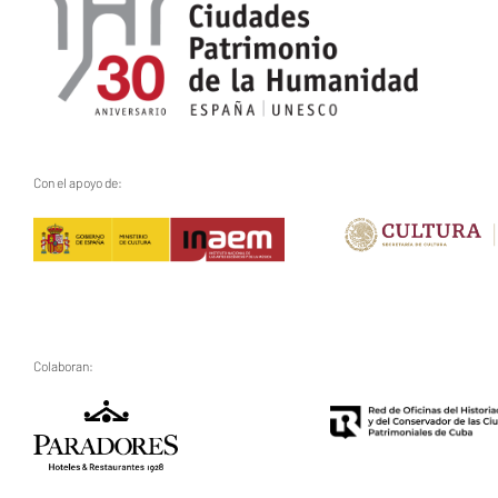
Con el apoyo de:
Colaboran: