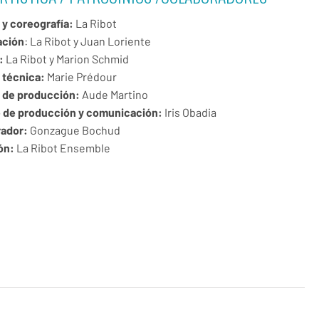
 y coreografía:
La Ribot
ación
: La Ribot y Juan Loriente
:
La Ribot y Marion Schmid
 técnica:
Marie Prédour
 de producción:
Aude Martino
 de producción y comunicación:
Iris Obadia
rador:
Gonzague Bochud
ón:
La Ribot Ensemble