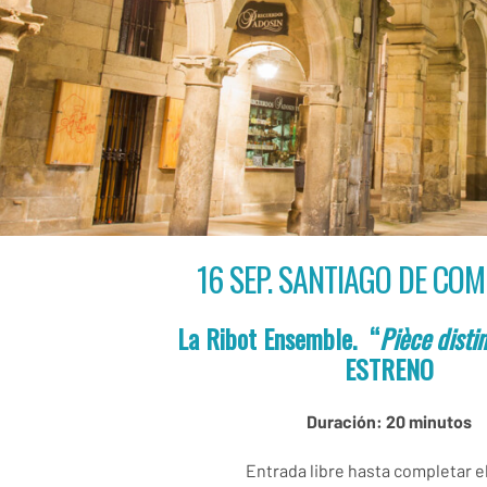
16 SEP. SANTIAGO DE CO
La Ribot Ensemble. “
Pièce dist
ESTRENO
Duración: 20 minutos
Entrada libre hasta completar e