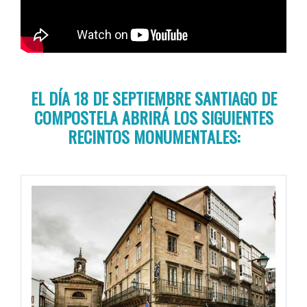
EL DÍA 18 DE SEPTIEMBRE SANTIAGO DE
COMPOSTELA ABRIRÁ LOS SIGUIENTES
RECINTOS MONUMENTALES: