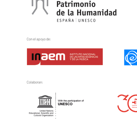
Con el apoyo de:
Colaboran: