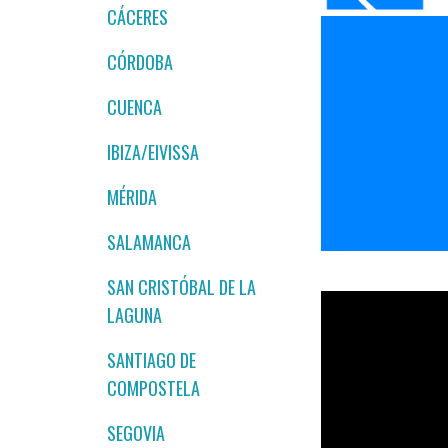
CÁCERES
CÓRDOBA
CUENCA
IBIZA/EIVISSA
MÉRIDA
SALAMANCA
SAN CRISTÓBAL DE LA
LAGUNA
SANTIAGO DE
COMPOSTELA
SEGOVIA