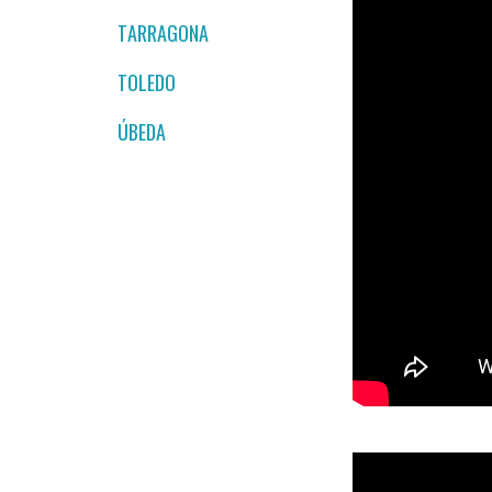
TARRAGONA
TOLEDO
ÚBEDA