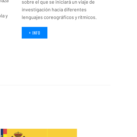
Plaza
sobre el que se iniciará un viaje de
investigación hacia diferentes
la y
lenguajes coreográficos y rítmicos.
+ INFO