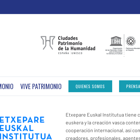
MONIO
VIVE PATRIMONIO
QUIENES SOMOS
PRENS
Etxepare Euskal Institutua tiene c
euskera y la creación vasca cont
cooperación internacional, así co
creadores, profesionales, agentes 