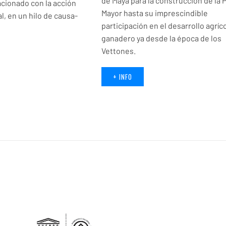
de Maya para la construcción de la 
cionado con la acción
Mayor hasta su imprescindible
, en un hilo de causa-
participación en el desarrollo agríco
ganadero ya desde la época de los
Vettones.
+ INFO