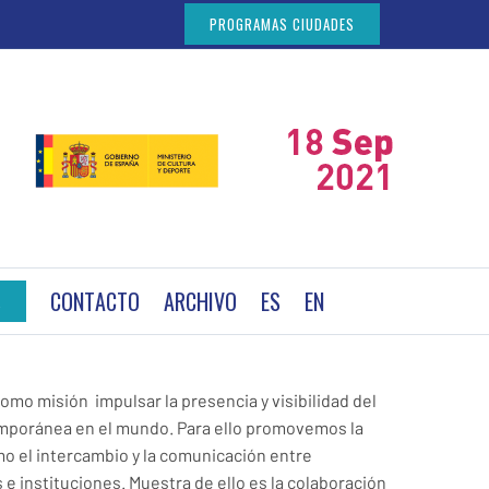
PROGRAMAS CIUDADES
CONTACTO
ARCHIVO
ES
EN
A
omo misión impulsar la presencia y visibilidad del
emporánea en el mundo. Para ello promovemos la
mo el intercambio y la comunicación entre
e instituciones. Muestra de ello es la colaboración