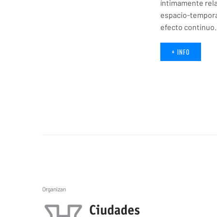
íntimamente rela
espacio-temporal
efecto continuo.
+ INFO
Organizan