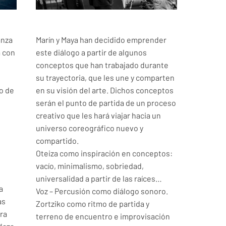
anza
Marín y Maya han decidido emprender
 con
este diálogo a partir de algunos
conceptos que han trabajado durante
su trayectoria, que les une y comparten
o de
en su visión del arte. Dichos conceptos
serán el punto de partida de un proceso
creativo que les hará viajar hacia un
universo coreográfico nuevo y
compartido.
Oteiza como inspiración en conceptos:
vacío, minimalismo, sobriedad,
universalidad a partir de las raíces…
a
Voz – Percusión como diálogo sonoro.
as
Zortziko como ritmo de partida y
era
terreno de encuentro e improvisación