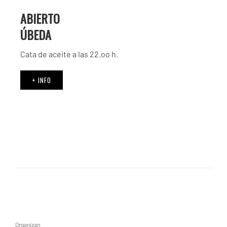
ABIERTO
ÚBEDA
Cata de aceite a las 22.oo h.
+ INFO
Organizan