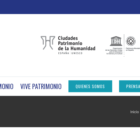
MONIO
VIVE PATRIMONIO
QUIENES SOMOS
PRENS
Inicio