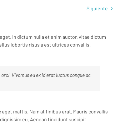
Siguiente
 eget. In dictum nulla et enim auctor, vitae dictum
llus lobortis risus a est ultrices convallis.
rci. Vivamus eu ex id erat luctus congue ac
eget mattis. Nam at finibus erat. Mauris convallis
r dignissim eu. Aenean tincidunt suscipit