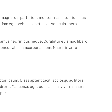
et magnis dis parturient montes, nascetur ridiculus
tiam eget vehicula metus, ac vehicula libero.
ivamus nec finibus neque. Curabitur euismod libero
honcus at, ullamcorper at sem. Mauris in ante
tor ipsum. Class aptent taciti sociosqu ad litora
drerit. Maecenas eget odio lacinia, viverra mauris
mpor.