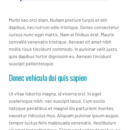
Morbi nec orci diam. Nullam pretium turpis et elit
dapibus, nec rutrum odio tristique. Donec consectetur
cursus nunc eget mattis. Nam at finibus erat. Mauris
convallis venenatis tristique. Aenean sit amet nibh
mollis risus tincidunt commodo. In pulvinar velit justo,
quis dapibus tortor dignissim eu. Aenean tincidunt
suscipit pellentesque.
Donec vehicula dui quis sapien
Ut vitae lobortis magna, id viverra orci. In eget
scelerisque nibh, nec suscipit lacus. Cum sociis
natoque penatibus et magnis dis parturient montes,
nascetur ridiculus mus. Aliquam pulvinar ipsum augue,
tempor luctus felis malesuada venenatis. Vestibulum
sit amet imperdiet risus. Etiam eget vehicula metus, ac