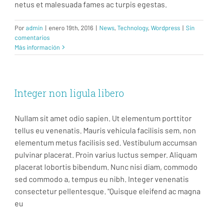
netus et malesuada fames ac turpis egestas.
Por
admin
|
enero 19th, 2016
|
News
,
Technology
,
Wordpress
|
Sin
comentarios
Más información
Integer non ligula libero
Nullam sit amet odio sapien. Ut elementum porttitor
tellus eu venenatis. Mauris vehicula facilisis sem, non
elementum metus facilisis sed. Vestibulum accumsan
pulvinar placerat. Proin varius luctus semper. Aliquam
placerat lobortis bibendum. Nunc nisi diam, commodo
sed commodo a, tempus eu nibh. Integer venenatis
consectetur pellentesque. "Quisque eleifend ac magna
eu