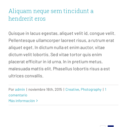
Aliquam neque sem tincidunt a
hendrerit eros
Quisque in lacus egestas, aliquet velit id, congue velit.
Pellentesque ullamcorper laoreet risus, a rutrum erat
aliquet eget. In dictum nulla et enim auctor, vitae
dictum velit lobortis. Sed vitae tortor quis enim
placerat efficitur in id urna. In in pretium metus,
malesuada mattis elit. Phasellus lobortis risus a est
ultrices convallis.
Por
admin
|
noviembre 16th, 2015
|
Creative
,
Photography
|
1
comentario
Más información