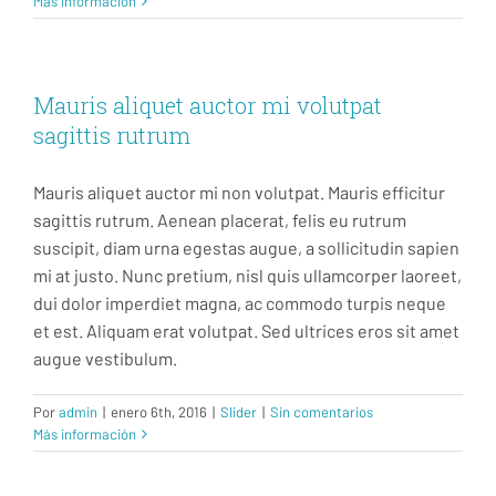
Más información
Mauris aliquet auctor mi volutpat
sagittis rutrum
Mauris aliquet auctor mi non volutpat. Mauris efficitur
sagittis rutrum. Aenean placerat, felis eu rutrum
suscipit, diam urna egestas augue, a sollicitudin sapien
mi at justo. Nunc pretium, nisl quis ullamcorper laoreet,
dui dolor imperdiet magna, ac commodo turpis neque
et est. Aliquam erat volutpat. Sed ultrices eros sit amet
augue vestibulum.
Por
admin
|
enero 6th, 2016
|
Slider
|
Sin comentarios
Más información