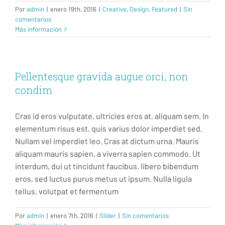
Por
admin
|
enero 19th, 2016
|
Creative
,
Design
,
Featured
|
Sin
comentarios
Más información
Pellentesque gravida augue orci, non
condim
Cras id eros vulputate, ultricies eros at, aliquam sem. In
elementum risus est, quis varius dolor imperdiet sed.
Nullam vel imperdiet leo. Cras at dictum urna. Mauris
aliquam mauris sapien, a viverra sapien commodo. Ut
interdum, dui ut tincidunt faucibus, libero bibendum
eros, sed luctus purus metus ut ipsum. Nulla ligula
tellus, volutpat et fermentum
Por
admin
|
enero 7th, 2016
|
Slider
|
Sin comentarios